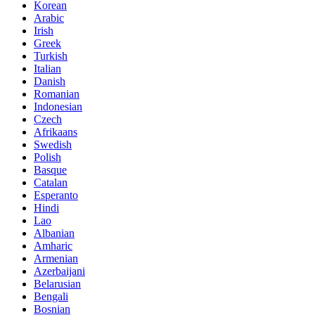
Korean
Arabic
Irish
Greek
Turkish
Italian
Danish
Romanian
Indonesian
Czech
Afrikaans
Swedish
Polish
Basque
Catalan
Esperanto
Hindi
Lao
Albanian
Amharic
Armenian
Azerbaijani
Belarusian
Bengali
Bosnian