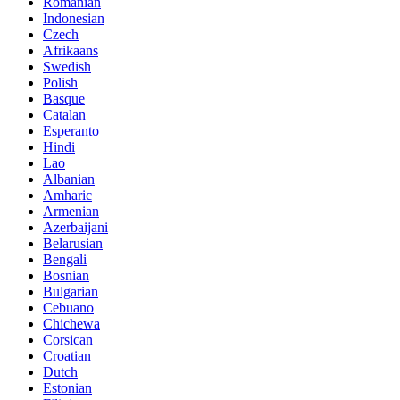
Romanian
Indonesian
Czech
Afrikaans
Swedish
Polish
Basque
Catalan
Esperanto
Hindi
Lao
Albanian
Amharic
Armenian
Azerbaijani
Belarusian
Bengali
Bosnian
Bulgarian
Cebuano
Chichewa
Corsican
Croatian
Dutch
Estonian