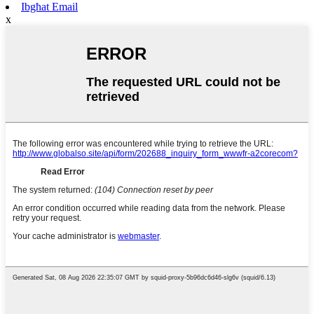
Ibgħat Email
x