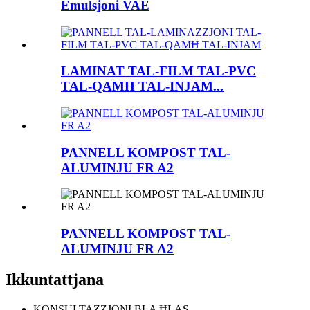
Emulsjoni VAE
LAMINAT TAL-FILM TAL-PVC
TAL-QAMĦ TAL-INJAM...
PANNELL KOMPOST TAL-
ALUMINJU FR A2
PANNELL KOMPOST TAL-
ALUMINJU FR A2
Ikkuntattjana
KONSULTAZZJONI BLA ĦLAS