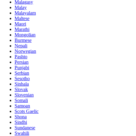
Malagasy
Malay
Malayalam
Maltese
Maori
Marathi
Mongolian
Burmese
Nepali
Norwegian
Pashto
Persian
Punjabi
Serbian
Sesotho
Sinhala
Slovak
Slovenian
Somali
Samoan
Scots Gaelic
Shona
Sindhi
Sundanese
Swahili