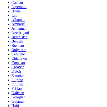
Catalan
Esperanto
Hindi
Lao
Albanian
Amharic
Armenian
Azerbaijani
Belarusian
Bengali
Bosnian
Bulgarian
Cebuano
Chichewa
Corsican
Croatian
Dutch
Estonian
Filipino
Finnish
Frisian
Galician
Georgian
Gujarati
Haitian