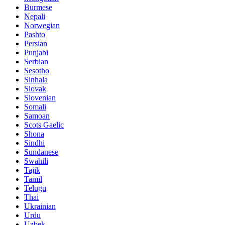
Burmese
Nepali
Norwegian
Pashto
Persian
Punjabi
Serbian
Sesotho
Sinhala
Slovak
Slovenian
Somali
Samoan
Scots Gaelic
Shona
Sindhi
Sundanese
Swahili
Tajik
Tamil
Telugu
Thai
Ukrainian
Urdu
Uzbek