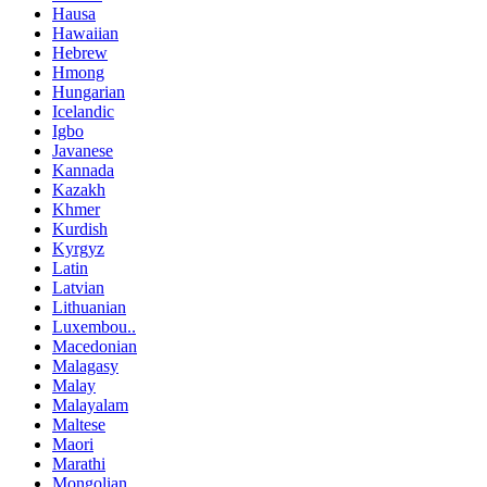
Hausa
Hawaiian
Hebrew
Hmong
Hungarian
Icelandic
Igbo
Javanese
Kannada
Kazakh
Khmer
Kurdish
Kyrgyz
Latin
Latvian
Lithuanian
Luxembou..
Macedonian
Malagasy
Malay
Malayalam
Maltese
Maori
Marathi
Mongolian