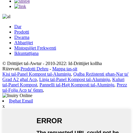
Dar
Prodotti
Dwarna
Aħbarijiet
Mistoqsijiet Frekwenti
Ikkuntattjana
© Drittijiet tal-Awtur - 2010-2022: Id-Drittijiet kollha
Riżervati.
Prodotti Dehru
-
Mappa tas-sit
Kisi tal-Panel Kompost tal-Aluminju
,
Qalba Reżistenti għan-Nar ta'
Grad A2 għal Acp
,
Linja tal-Panel Kompost tal-Aluminju
,
Kuluri
tal-Panel Kompost
,
Pannelli tal-Ħajt Komposti tal-Aluminju
,
Prezz
tal-Folja Acp ta' 6mm
,
Ibgħat Email
x