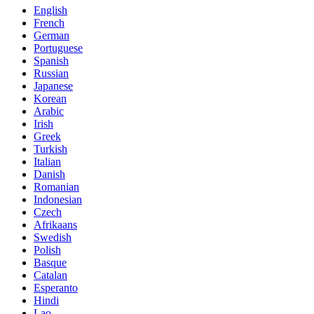
English
French
German
Portuguese
Spanish
Russian
Japanese
Korean
Arabic
Irish
Greek
Turkish
Italian
Danish
Romanian
Indonesian
Czech
Afrikaans
Swedish
Polish
Basque
Catalan
Esperanto
Hindi
Lao