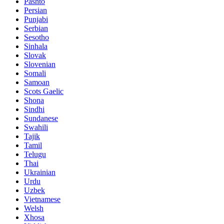
Pashto
Persian
Punjabi
Serbian
Sesotho
Sinhala
Slovak
Slovenian
Somali
Samoan
Scots Gaelic
Shona
Sindhi
Sundanese
Swahili
Tajik
Tamil
Telugu
Thai
Ukrainian
Urdu
Uzbek
Vietnamese
Welsh
Xhosa