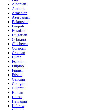
Albanian
Amharic
Armenian
Azerbaijani
Belarusian
Bengali
Bosnian
Bulgarian
Cebuano
Chichewa
Corsican
Croatian
Dutch
Estonian
Filipino
Finnish
Frisian
Galician
Georgian
Gujarati
Haitian
Hausa
Hawaiian
Hebrew