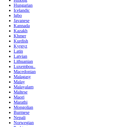
Hmong
Hungarian
Icelandic
Igbo
Javanese
Kannada
Kazakh
Khmer
Kurdish
Kyrgyz
Latin
Latvian
Lithuanian
Luxembou..
Macedonian
Malagasy
Malay
Malayalam
Maltese
Maori
Marathi
Mongolian
Burmese
Nepali
Norwegian