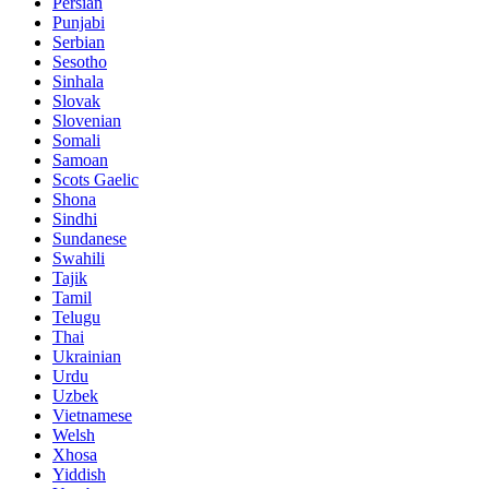
Persian
Punjabi
Serbian
Sesotho
Sinhala
Slovak
Slovenian
Somali
Samoan
Scots Gaelic
Shona
Sindhi
Sundanese
Swahili
Tajik
Tamil
Telugu
Thai
Ukrainian
Urdu
Uzbek
Vietnamese
Welsh
Xhosa
Yiddish