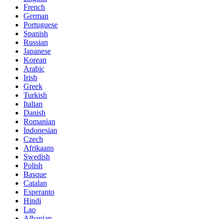
French
German
Portuguese
Spanish
Russian
Japanese
Korean
Arabic
Irish
Greek
Turkish
Italian
Danish
Romanian
Indonesian
Czech
Afrikaans
Swedish
Polish
Basque
Catalan
Esperanto
Hindi
Lao
Albanian