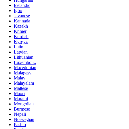
Hungarian
Icelandic
Igbo
Javanese
Kannada
Kazakh
Khmer
Kurdish
Kyrgyz
Latin
Latvian
Lithuanian
Luxembou..
Macedonian
Malagasy
Malay
Malayalam
Maltese
Maori
Marathi
Mongolian
Burmese
Nepali
Norwegian
Pashto