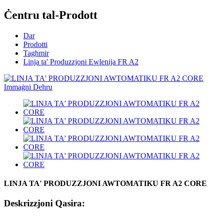
Ċentru tal-Prodott
Dar
Prodotti
Tagħmir
Linja ta' Produzzjoni Ewlenija FR A2
LINJA TA' PRODUZZJONI AWTOMATIKU FR A2 CORE
Deskrizzjoni Qasira: