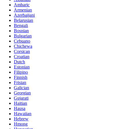
Amharic
Armenian
Azerbaijani
Belarusian
Bengali
Bosnian
Bulgarian
Cebuano
Chichewa
Corsican
Croatian
Dutch
Estonian
Filipino
Finnish
Frisian
Galician
Georgian
Gujarati
Haitian
Hausa
Hawaiian
Hebrew
Hmong