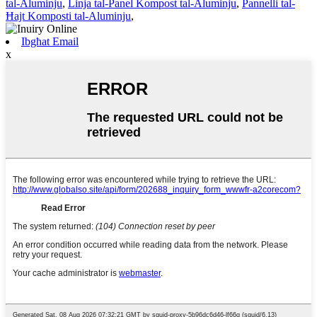
tal-Aluminju
,
Linja tal-Panel Kompost tal-Aluminju
,
Pannelli tal-
Ħajt Komposti tal-Aluminju
,
Ibgħat Email
x