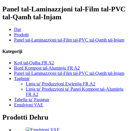
Panel tal-Laminazzjoni tal-Film tal-PVC
tal-Qamħ tal-Injam
Dar
Prodotti
Panel tal-Laminazzjoni tal-Film tal-PVC tal-Qamħ tal-Injam
Kategoriji
Kojl tal-Qalba FR A2
Bord Kompost tal-Aluminju FR A2
Panel tal-Laminazzjoni tal-Film tal-PVC tal-Qamħ tal-Injam
Tagħmir
Linja ta' Produzzjoni Ewlenija FR A2
Linja ta' Produzzjoni ta' Panel Kompost tal-Aluminju
FR A2
Tabella ta' Paragun
Emulsjoni VAE
Prodotti Dehru