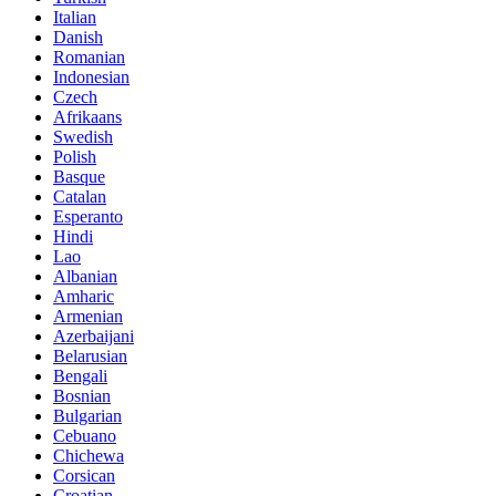
Italian
Danish
Romanian
Indonesian
Czech
Afrikaans
Swedish
Polish
Basque
Catalan
Esperanto
Hindi
Lao
Albanian
Amharic
Armenian
Azerbaijani
Belarusian
Bengali
Bosnian
Bulgarian
Cebuano
Chichewa
Corsican
Croatian