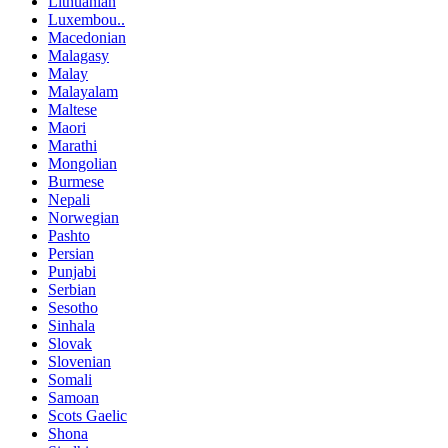
Lithuanian
Luxembou..
Macedonian
Malagasy
Malay
Malayalam
Maltese
Maori
Marathi
Mongolian
Burmese
Nepali
Norwegian
Pashto
Persian
Punjabi
Serbian
Sesotho
Sinhala
Slovak
Slovenian
Somali
Samoan
Scots Gaelic
Shona