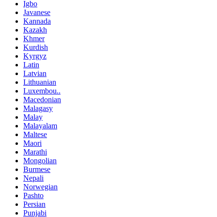
Igbo
Javanese
Kannada
Kazakh
Khmer
Kurdish
Kyrgyz
Latin
Latvian
Lithuanian
Luxembou..
Macedonian
Malagasy
Malay
Malayalam
Maltese
Maori
Marathi
Mongolian
Burmese
Nepali
Norwegian
Pashto
Persian
Punjabi