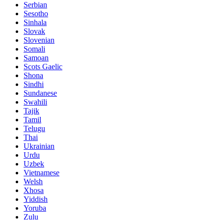
Serbian
Sesotho
Sinhala
Slovak
Slovenian
Somali
Samoan
Scots Gaelic
Shona
Sindhi
Sundanese
Swahili
Tajik
Tamil
Telugu
Thai
Ukrainian
Urdu
Uzbek
Vietnamese
Welsh
Xhosa
Yiddish
Yoruba
Zulu