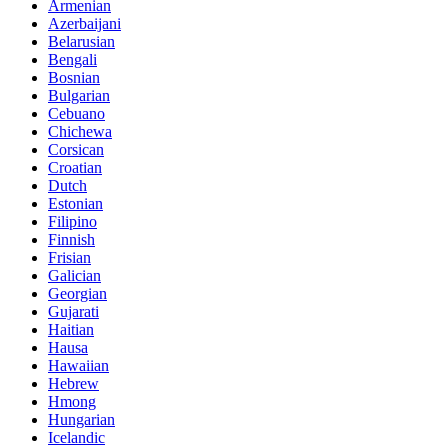
Armenian
Azerbaijani
Belarusian
Bengali
Bosnian
Bulgarian
Cebuano
Chichewa
Corsican
Croatian
Dutch
Estonian
Filipino
Finnish
Frisian
Galician
Georgian
Gujarati
Haitian
Hausa
Hawaiian
Hebrew
Hmong
Hungarian
Icelandic