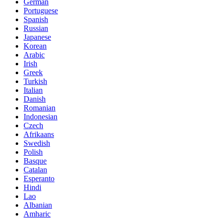
German
Portuguese
Spanish
Russian
Japanese
Korean
Arabic
Irish
Greek
Turkish
Italian
Danish
Romanian
Indonesian
Czech
Afrikaans
Swedish
Polish
Basque
Catalan
Esperanto
Hindi
Lao
Albanian
Amharic